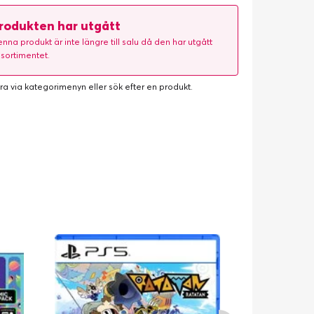
rodukten har utgått
nna produkt är inte längre till salu då den har utgått
 sortimentet.
ra via kategorimenyn eller
sök efter en produkt
.