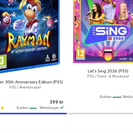
Let's Sing 2026 (PS5)
PS5 / Dans- & Musikspel
: 30th Anniversary Edition (PS5)
PS5 / Äventyrsspel
Butiker
Webb
399 kr
Butiker
Webblager