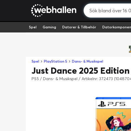
Spel
Gaming
Datorer & Tillbehör
Datorkomponen
Spel
PlayStation 5
Dans- & Musikspel
Just Dance 2025 Edition 
PS5 / Dans- & Musikspel
/
Artikelnr: 372473 (104870