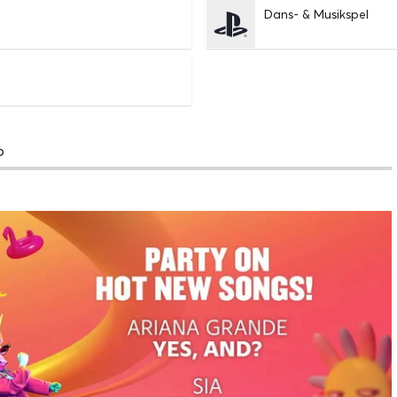
Dans- & Musikspel
o