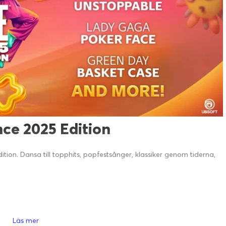
nce 2025 Edition
ition. Dansa till topphits, popfestsånger, klassiker genom tiderna,
Läs mer