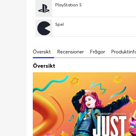
PlayStation 5
Spel
Översikt
Recensioner
Frågor
Produktinf
Översikt