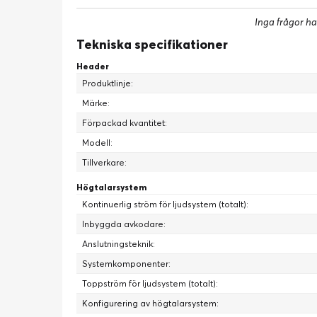
Inga frågor ha
Tekniska specifikationer
Header
Produktlinje:
Märke:
Förpackad kvantitet:
Modell:
Tillverkare:
Högtalarsystem
Kontinuerlig ström för ljudsystem (totalt):
Inbyggda avkodare:
Anslutningsteknik:
Systemkomponenter:
Toppström för ljudsystem (totalt):
Konfigurering av högtalarsystem: