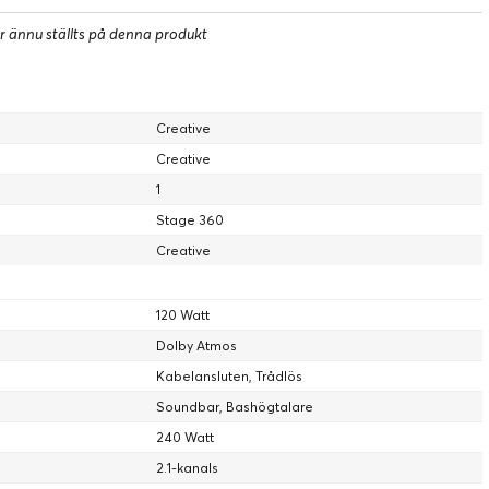
r ännu ställts på denna produkt
Creative
Creative
1
Stage 360
Creative
120 Watt
Dolby Atmos
Kabelansluten, Trådlös
Soundbar, Bashögtalare
240 Watt
2.1-kanals