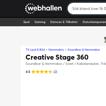
Spel
Gaming
Datorer & Tillbehör
Datorkomponen
TV, Ljud & Bild
Hemmabio
Soundbar & Hemmabio
Creative Stage 360
Soundbar & Hemmabio / Svart / Kabelansluten, Tr
4.5
(2)