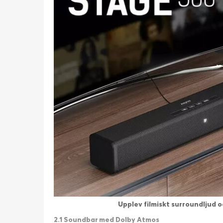
Upplev filmiskt surroundljud o
2.1 Soundbar med Dolby Atmos