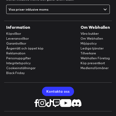
Visa priser inklusive moms
Information
Om Webhallen
Köpvillkor
Våra butiker
Leveransvillkor
Om Webhallen
Garantivillkor
Miljöpolicy
Ångerrätt och öppet köp
Lediga tjänster
Reklamation
Tillverkare
Personuppgifter
Webhallen Företag
Integritetspolicy
Köp presentkort
Cookieinställningar
Medlemsförmåner
Black Friday
Kontakta oss