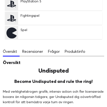
PlayStation 5
Fightingspel
Spel
Översikt
Recensioner
Frågor
Produktinfo
Översikt
Undisputed
Become Undisputed and rule the ring!
Med verklighetstrogen grafik, intensiv action och fler licensierade
boxare än någonsin tidigare, ger Undisputed dig oöverträffad
kontroll för att bemästra varje tum av ringen.