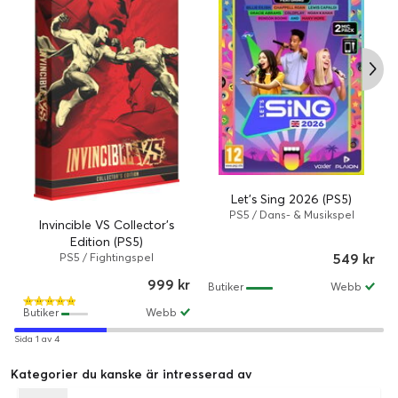
Let's Sing 2026 (PS5)
PS5 / Dans- & Musikspel
Invincible VS Collector's
Edition (PS5)
549 kr
PS5 / Fightingspel
999 kr
Butiker
Webb
Butiker
Webb
Sida 1 av 4
Kategorier du kanske är intresserad av