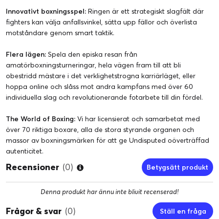
Innovativt boxningsspel:
Ringen är ett strategiskt slagfält där
fighters kan välja anfallsvinkel, sätta upp fällor och överlista
motståndare genom smart taktik.
Flera lägen:
Spela den episka resan från
amatörboxningsturneringar, hela vägen fram till att bli
obestridd mästare i det verklighetstrogna karriärläget, eller
hoppa online och slåss mot andra kampfans med över 60
individuella slag och revolutionerande fotarbete till din fördel.
The World of Boxing:
Vi har licensierat och samarbetat med
över 70 riktiga boxare, alla de stora styrande organen och
massor av boxningsmärken för att ge Undisputed oöverträffad
autenticitet.
Recensioner
(0)
Betygsätt produkt
Denna produkt har ännu inte blivit recenserad!
Frågor & svar
(0)
Ställ en fråga