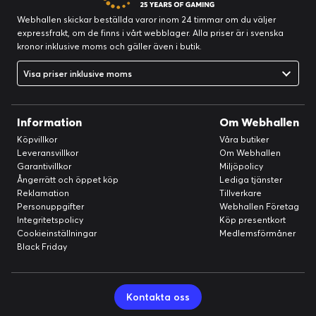
Webhallen skickar beställda varor inom 24 timmar om du väljer
expressfrakt, om de finns i vårt webblager. Alla priser är i svenska
kronor inklusive moms och gäller även i butik.
Visa priser inklusive moms
Information
Om Webhallen
Köpvillkor
Våra butiker
Leveransvillkor
Om Webhallen
Garantivillkor
Miljöpolicy
Ångerrätt och öppet köp
Lediga tjänster
Reklamation
Tillverkare
Personuppgifter
Webhallen Företag
Integritetspolicy
Köp presentkort
Cookieinställningar
Medlemsförmåner
Black Friday
Kontakta oss