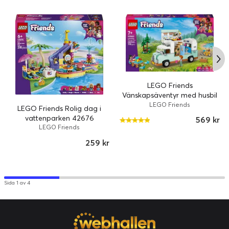
LEGO Friends
Vänskapsäventyr med husbil
42663
LEGO Friends
LEGO Friends Rolig dag i
vattenparken 42676
569 kr
LEGO Friends
259 kr
Sida 1 av 4