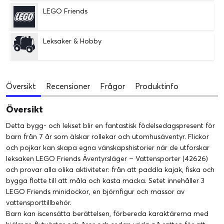
LEGO Friends
Leksaker & Hobby
Översikt
Recensioner
Frågor
Produktinfo
Översikt
Detta bygg- och lekset blir en fantastisk födelsedagspresent för
barn från 7 år som älskar rollekar och utomhusäventyr. Flickor
och pojkar kan skapa egna vänskapshistorier när de utforskar
leksaken LEGO Friends Äventyrsläger – Vattensporter (42626)
och provar alla olika aktiviteter: från att paddla kajak, fiska och
bygga flotte till att måla och kasta macka. Setet innehåller 3
LEGO Friends minidockor, en björnfigur och massor av
vattensporttillbehör.
Barn kan iscensätta berättelsen, förbereda karaktärerna med