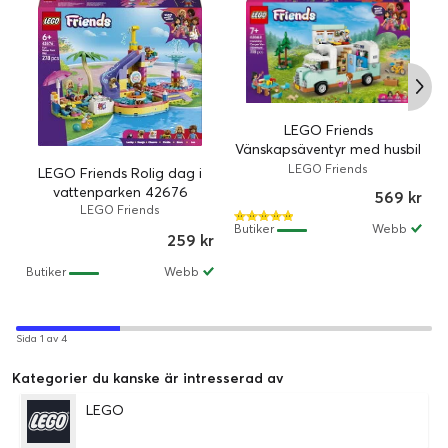
LEGO Friends
Vänskapsäventyr med husbil
42663
LEGO Friends
LEGO Friends Rolig dag i
vattenparken 42676
569 kr
LEGO Friends
Butiker
Webb
259 kr
Butiker
Webb
Sida 1 av 4
Kategorier du kanske är intresserad av
LEGO