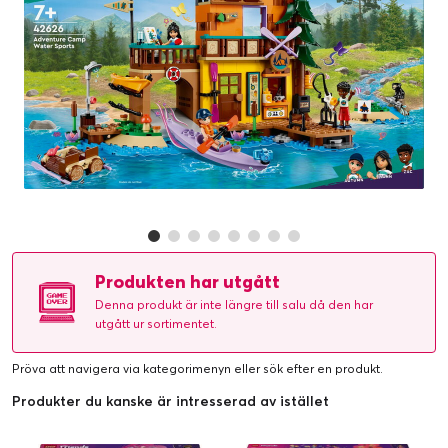
Produkten har utgått
Denna produkt är inte längre till salu då den har
utgått ur sortimentet.
Pröva att navigera via kategorimenyn eller
sök efter en produkt
.
Produkter du kanske är intresserad av istället