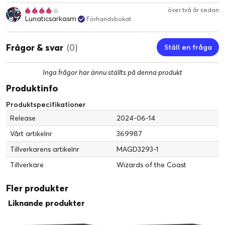
över två år sedan
Lunaticsarkasm
Förhandsbokat
Frågor & svar
(0)
Ställ en fråga
Inga frågor har ännu ställts på denna produkt
Produktinfo
Produktspecifikationer
Release
2024-06-14
Vårt artikelnr
369987
Tillverkarens artikelnr
MAGD3293-1
Tillverkare
Wizards of the Coast
Fler produkter
Liknande produkter