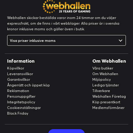
Webhallen skickar beställda varor inom 24 timmar om du väljer
expressfrakt, om de finns i vårt webblager. Alla priser är i svenska
kronor inklusive moms och gäller även i butik.
Visa priser inklusive moms
Information
Om Webhallen
Köpvillkor
Våra butiker
Leveransvillkor
Om Webhallen
Garantivillkor
Miljöpolicy
Ångerrätt och öppet köp
Lediga tjänster
Reklamation
Tillverkare
Personuppgifter
Webhallen Företag
Integritetspolicy
Köp presentkort
Cookieinställningar
Medlemsförmåner
Black Friday