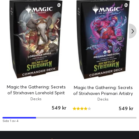
Magic the Gathering: Secrets
Magic the Gathering: Secrets
of Strixhaven Lorehold Spirit
of Strixhaven Prismari Artistry
Commander Deck
Decks
Commander Deck
Decks
549 kr
549 kr
Sida 1 av 4