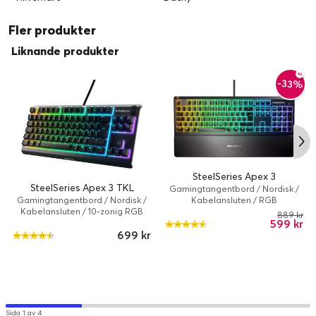
Fler produkter
Liknande produkter
-33%
SteelSeries Apex 3
SteelSeries Apex 3 TKL
Gamingtangentbord / Nordisk /
Kabelansluten / RGB
Gamingtangentbord / Nordisk /
Kabelansluten / 10-zonig RGB
889 kr
599 kr
699 kr
Sida 1 av 4