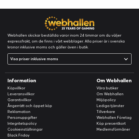
Webhallen skickar beställda varor inom 24 timmar om du väljer
expressfrakt, om de finns i vårt webblager. Alla priser är i svenska
kronor inklusive moms och gäller även i butik.
Visa priser inklusive moms
Information
Om Webhallen
Köpvillkor
Våra butiker
Leveransvillkor
Om Webhallen
Garantivillkor
Miljöpolicy
Ångerrätt och öppet köp
Lediga tjänster
Reklamation
Tillverkare
Personuppgifter
Webhallen Företag
Integritetspolicy
Köp presentkort
Cookieinställningar
Medlemsförmåner
Black Friday