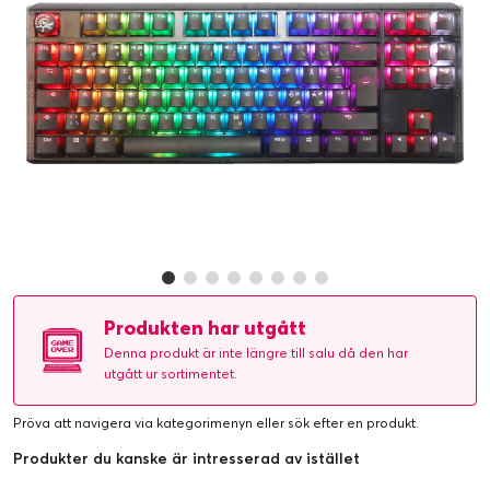
Produkten har utgått
Denna produkt är inte längre till salu då den har
utgått ur sortimentet.
Pröva att navigera via kategorimenyn eller
sök efter en produkt
.
Produkter du kanske är intresserad av istället