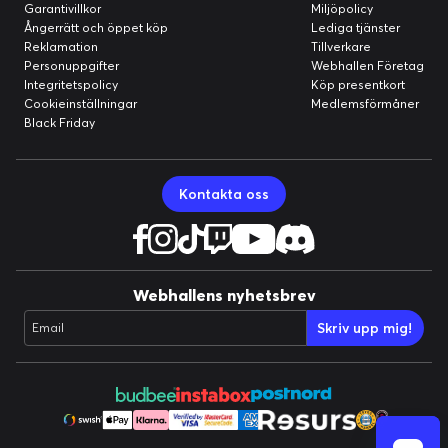
Garantivillkor
Miljöpolicy
Ångerrätt och öppet köp
Lediga tjänster
Reklamation
Tillverkare
Personuppgifter
Webhallen Företag
Integritetspolicy
Köp presentkort
Cookieinställningar
Medlemsförmåner
Black Friday
Kontakta oss
Webhallens nyhetsbrev
Skriv upp mig!
Email