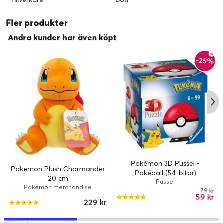
Fler produkter
Andra kunder har även köpt
-25%
Pokémon 3D Pussel -
Pokemon Plush Charmander
Pokéball (54-bitar)
20 cm
Pussel
Pokémon merchandise
79 kr
59 kr
229 kr