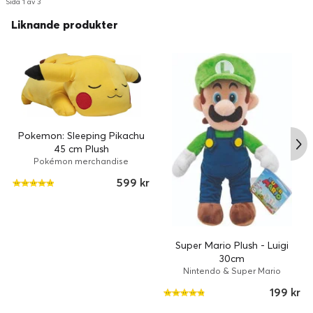
Sida 1 av 3
Liknande produkter
Pokemon: Sleeping Pikachu
45 cm Plush
Pokémon merchandise
599 kr
Super Mario Plush - Luigi
30cm
Nintendo & Super Mario
199 kr