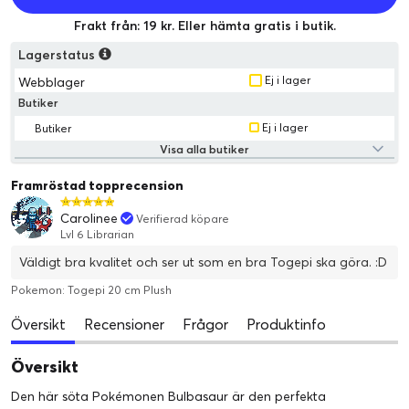
Frakt från: 19 kr. Eller hämta gratis i butik.
Lagerstatus
Ej i lager
Webblager
Butiker
Ej i lager
Butiker
Visa alla butiker
Framröstad topprecension
Carolinee
Verifierad köpare
Lvl 6 Librarian
Väldigt bra kvalitet och ser ut som en bra Togepi ska göra. :D
Pokemon: Togepi 20 cm Plush
Översikt
Recensioner
Frågor
Produktinfo
Översikt
Den här söta Pokémonen Bulbasaur är den perfekta