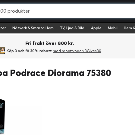
ter
Nätverk & Smarta Hem
TV, Ljud & Bild
Apple
Mobil
Hem &
Fri frakt över 800 kr.
Köp 3 och få 30% rabatt
med rabattkoden 3Gives30
pa Podrace Diorama 75380