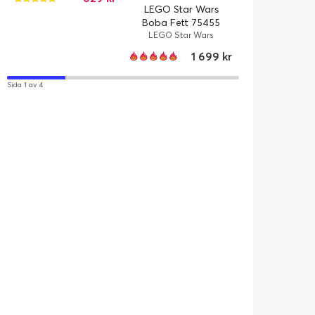
LEGO Star Wars
Boba Fett 75455
LEGO Star Wars
1 699 kr
Sida 1 av 4