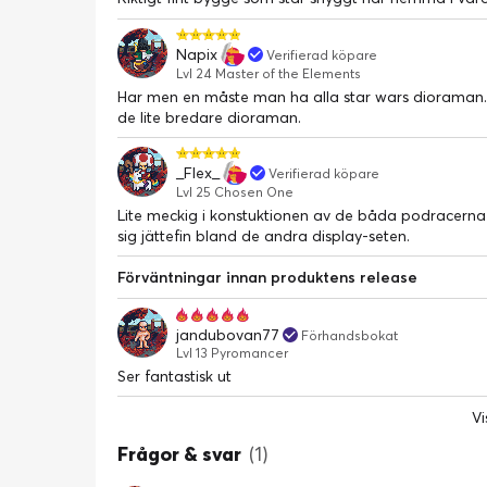
Napix
Verifierad köpare
Lvl 24 Master of the Elements
Har men en måste man ha alla star wars dioraman. 
de lite bredare dioraman.
_Flex_
Verifierad köpare
Lvl 25 Chosen One
Lite meckig i konstuktionen av de båda podracerna 
sig jättefin bland de andra display-seten.
Förväntningar innan produktens release
jandubovan77
Förhandsbokat
Lvl 13 Pyromancer
Ser fantastisk ut
Vi
Frågor & svar
(1)