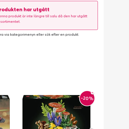
rodukten har utgått
nna produkt är inte längre till salu då den har utgått
 sortimentet.
ra via kategorimenyn eller
sök efter en produkt
.
-20%