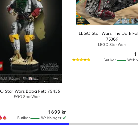
LEGO Star Wars The Dark Fa
75389
LEGO Star Wars
1
Butiker
Webb
O Star Wars Boba Fett 75455
LEGO Star Wars
1 699 kr
Butiker
Webblager