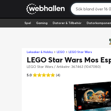
Spel
Gaming
Datorer & Tillbehör
Datorkomponen
Leksaker & Hobby
LEGO
LEGO Star Wars
LEGO Star Wars Mos Es
LEGO Star Wars
/
Artikelnr: 367463 (1047080)
5.0
(4)