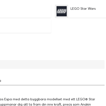
LEGO Star Wars
!
o
 Mos Espa med detta byggbara modellset med ett LEGO® Star
ppmanar dig att ta fram din inre kraft, precis som Anakin