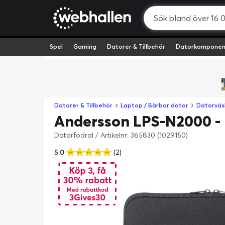
Spel
Gaming
Datorer & Tillbehör
Datorkomponen
Datorer & Tillbehör
Laptop / Bärbar dator
Datorväs
Andersson LPS-N2000 - 
Datorfodral
/
Artikelnr: 365830 (1029150)
5.0
(2)