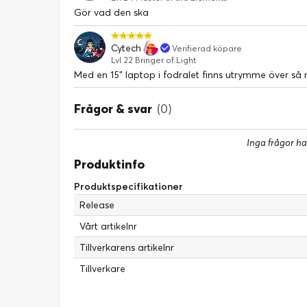
Gör vad den ska
Cytech
Verifierad köpare
Lvl 22 Bringer of Light
Med en 15" laptop i fodralet finns utrymme över så 
Frågor & svar
(0)
Inga frågor ha
Produktinfo
Produktspecifikationer
Release
Vårt artikelnr
Tillverkarens artikelnr
Tillverkare