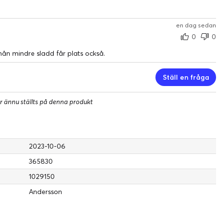
en dag sedan
0
0
nån mindre sladd får plats också.
Ställ en fråga
r ännu ställts på denna produkt
2023-10-06
365830
1029150
Andersson