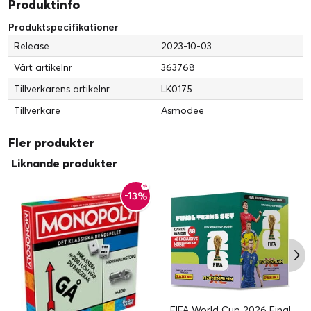
Produktinfo
Produktspecifikationer
Release
2023-10-03
Vårt artikelnr
363768
Tillverkarens artikelnr
LK0175
Tillverkare
Asmodee
Fler produkter
Liknande produkter
-13%
FIFA World Cup 2026 Final