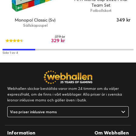
Team Set
Fotbollskort
349 kr
Monopol Classic (Sv)
Sällskapsspel
379 kr
329 kr
Sida 1 av 4
Webhallen skickar beställda varor inom 24 timmar om du väljer
expressfrakt, om de finns i vårt webblager. Alla priser är i svenska
kronor inklusive moms och gäller även i butik.
Visa priser inklusive moms
Information
Om Webhallen