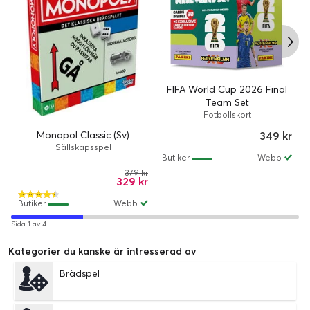
FIFA World Cup 2026 Final
Team Set
Fotbollskort
Monopol Classic (Sv)
349 kr
Sällskapsspel
Butiker
Webb
379 kr
329 kr
Butiker
Webb
Sida 1 av 4
Kategorier du kanske är intresserad av
Brädspel