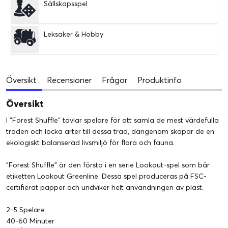
Sällskapsspel
Leksaker & Hobby
Översikt
Recensioner
Frågor
Produktinfo
Översikt
I "Forest Shuffle" tävlar spelare för att samla de mest värdefulla
träden och locka arter till dessa träd, därigenom skapar de en
ekologiskt balanserad livsmiljö för flora och fauna.
"Forest Shuffle" är den första i en serie Lookout-spel som bär
etiketten Lookout Greenline. Dessa spel produceras på FSC-
certifierat papper och undviker helt användningen av plast.
2-5 Spelare
40-60 Minuter