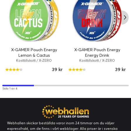
X-GAMER Pouch Energy
X-GAMER Pouch Energy
Lemon & Cactus
Energy Drink
Kosttillskott / X-ZERO
Kosttillskott / X-ZERO
39 kr
39 kr
Sida 1 av 4
Webhallen skickar beställda varor inom 24 timmar om du väljer
expressfrakt, om de finns i vårt webblager. Alla priser är i svenska