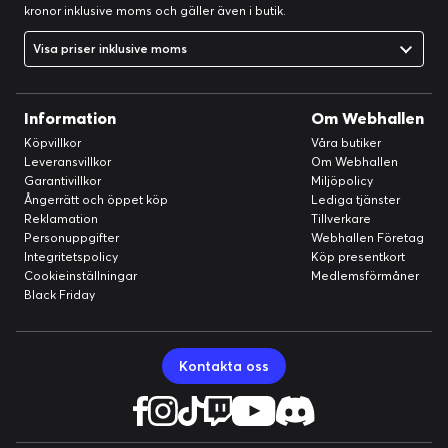
kronor inklusive moms och gäller även i butik.
Visa priser inklusive moms
Information
Om Webhallen
Köpvillkor
Våra butiker
Leveransvillkor
Om Webhallen
Garantivillkor
Miljöpolicy
Ångerrätt och öppet köp
Lediga tjänster
Reklamation
Tillverkare
Personuppgifter
Webhallen Företag
Integritetspolicy
Köp presentkort
Cookieinställningar
Medlemsförmåner
Black Friday
Kontakta oss