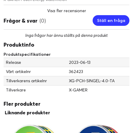
Visa fler recensioner
Frågor & svar
(0)
Ställ en fråga
Inga frågor har ännu ställts på denna produkt
Produktinfo
Produktspecifikationer
Release
2023-06-13
Vårt artikelnr
362423
Tillverkarens artikelnr
XG-PCH-SINGEL-4.0-TA
Tillverkare
X-GAMER
Fler produkter
Liknande produkter