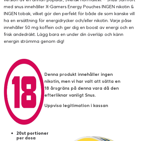
med snus innehåller X-Gamers Energy Pouches INGEN nikotin &
INGEN tobak, vilket gör den perfekt för både de som kanske vill
ha en ersättning för energidrycker och/eller nikotin. Varje påse
innehåller 50 mg koffein och ger dig en boost av energi och en
frisk andedräkt. Lägg bara en under din överläp och känn
energin strömma genom dig!
Denna produkt innehåller ingen
nikotin, men vi har valt att sätta en
18 årsgräns på denna vara då den
efterliknar vanligt Snus.
Uppvisa legitimation i kassan
20st portioner
per dosa