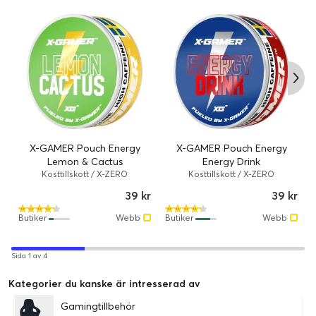
X-GAMER Pouch Energy
X-GAMER Pouch Energy
Lemon & Cactus
Energy Drink
Kosttillskott / X-ZERO
Kosttillskott / X-ZERO
39 kr
39 kr
Butiker
Webb
Butiker
Webb
Sida 1 av 4
Kategorier du kanske är intresserad av
Gamingtillbehör