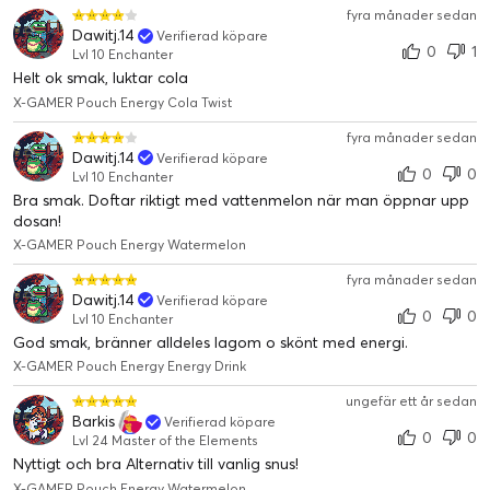
fyra månader sedan
Dawitj.14
Verifierad köpare
0
1
Lvl 10 Enchanter
Helt ok smak, luktar cola
X-GAMER Pouch Energy Cola Twist
fyra månader sedan
Dawitj.14
Verifierad köpare
0
0
Lvl 10 Enchanter
Bra smak. Doftar riktigt med vattenmelon när man öppnar upp
dosan!
X-GAMER Pouch Energy Watermelon
fyra månader sedan
Dawitj.14
Verifierad köpare
0
0
Lvl 10 Enchanter
God smak, bränner alldeles lagom o skönt med energi.
X-GAMER Pouch Energy Energy Drink
ungefär ett år sedan
Barkis
Verifierad köpare
0
0
Lvl 24 Master of the Elements
Nyttigt och bra Alternativ till vanlig snus!
X-GAMER Pouch Energy Watermelon