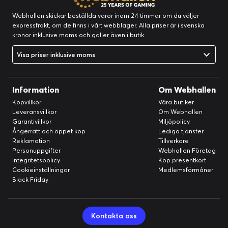
Webhallen skickar beställda varor inom 24 timmar om du väljer
expressfrakt, om de finns i vårt webblager. Alla priser är i svenska
kronor inklusive moms och gäller även i butik.
Visa priser inklusive moms
Information
Om Webhallen
Köpvillkor
Våra butiker
Leveransvillkor
Om Webhallen
Garantivillkor
Miljöpolicy
Ångerrätt och öppet köp
Lediga tjänster
Reklamation
Tillverkare
Personuppgifter
Webhallen Företag
Integritetspolicy
Köp presentkort
Cookieinställningar
Medlemsförmåner
Black Friday
Kontakta oss