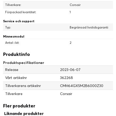
Tillverkare:
Corsair
Förpackad kvantitet:
1
Service och support
Typ:
Begränsad livstidsgaranti
Minnesmodul
Antal i kit:
2
Produktinfo
Produktspecifikationer
Release
2023-06-07
Vårt artikelnr
362268
Tillverkarens artikelnr
CMH64GX5M2B6000Z30
Tillverkare
Corsair
Fler produkter
Liknande produkter