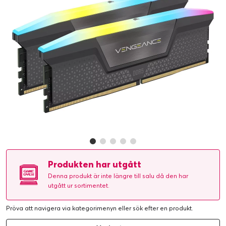
Produkten har utgått
Denna produkt är inte längre till salu då den har
utgått ur sortimentet.
Pröva att navigera via kategorimenyn eller
sök efter en produkt
.