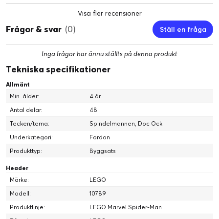
Visa fler recensioner
Frågor & svar
(0)
Ställ en fråga
Inga frågor har ännu ställts på denna produkt
Tekniska specifikationer
Allmänt
Min. ålder:
4 år
Antal delar:
48
Tecken/tema:
Spindelmannen, Doc Ock
Underkategori:
Fordon
Produkttyp:
Byggsats
Header
Märke:
LEGO
Modell:
10789
Produktlinje:
LEGO Marvel Spider-Man