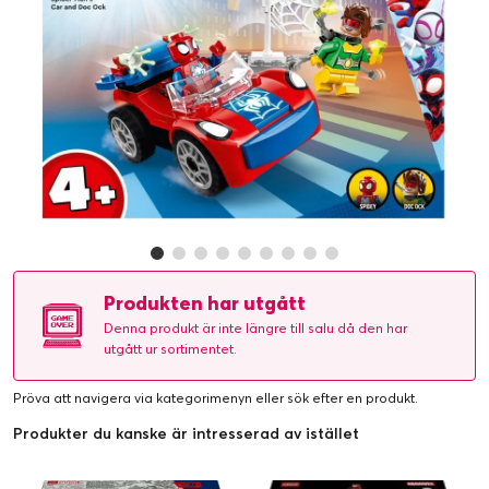
Produkten har utgått
Denna produkt är inte längre till salu då den har
utgått ur sortimentet.
Pröva att navigera via kategorimenyn eller
sök efter en produkt
.
Produkter du kanske är intresserad av istället