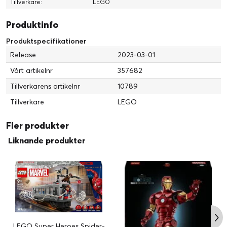
Tillverkare:
LEGO
Produktinfo
Produktspecifikationer
Release
2023-03-01
Vårt artikelnr
357682
Tillverkarens artikelnr
10789
Tillverkare
LEGO
Fler produkter
Liknande produkter
LEGO Super Heroes Spider-