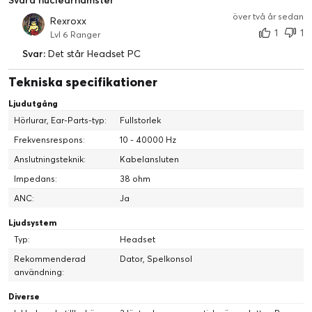
Svara nuclearhamster
Se produktfilmen
över två år sedan
Rexroxx
1
1
Lvl 6 Ranger
Svar:
Det står Headset PC
Tekniska specifikationer
Ljudutgång
Hörlurar, Ear-Parts-typ:
Fullstorlek
Frekvensrespons:
10 - 40000 Hz
Anslutningsteknik:
Kabelansluten
Impedans:
38 ohm
ANC:
Ja
Ljudsystem
Nova Pro
Typ:
Headset
Acoustic System
Rekommenderad
Dator, Spelkonsol
användning:
Ultimat skärpa och ljudkvalitet förenas i Nova Pro
Diverse
Acoustic System som höjer ribban för vad spelljud