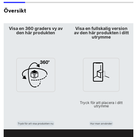
Översikt
Visa en 360 graders vy av
Visa en fullskalig version
den här produkten
av den här produkten i ditt
utrymme
Tryck för att placera i ditt
utrymme
Tryck för att visa produkten nu
Hur man använder