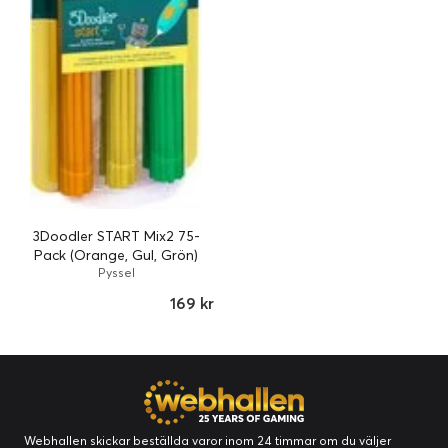
3Doodler START Mix2 75-
Pack (Orange, Gul, Grön)
Pyssel
169 kr
Webhallen skickar beställda varor inom 24 timmar om du väljer