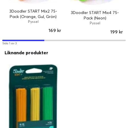
3Doodler START Mix2 75-
3Doodler START Mix4 75-
Pack (Orange, Gul, Grön)
Pack (Neon)
Pyssel
Pyssel
169 kr
199 kr
Sida 1 av 3
Liknande produkter