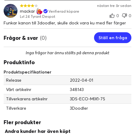
nästan tre år sedan
mackar
Verifierad köpare
0
0
Lvl 24 Tyrant Despot
Funkar kanon till 3doodler, skulle dock vara ku med fler färger
Frågor & svar
(0)
Ställ en fråga
Inga frågor har ännu ställts på denna produkt
Produktinfo
Produktspecifikationer
Release
2022-04-01
Vårt artikelnr
348143
Tillverkarens artikelnr
3DS-ECO-MIX1-75
Tillverkare
3Doodler
Fler produkter
Andra kunder har även köpt