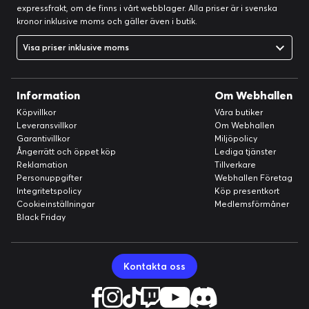
expressfrakt, om de finns i vårt webblager. Alla priser är i svenska
kronor inklusive moms och gäller även i butik.
Visa priser inklusive moms
Information
Om Webhallen
Köpvillkor
Våra butiker
Leveransvillkor
Om Webhallen
Garantivillkor
Miljöpolicy
Ångerrätt och öppet köp
Lediga tjänster
Reklamation
Tillverkare
Personuppgifter
Webhallen Företag
Integritetspolicy
Köp presentkort
Cookieinställningar
Medlemsförmåner
Black Friday
Kontakta oss