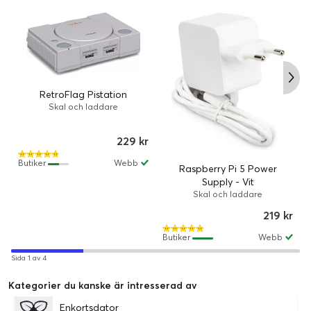
RetroFlag Pistation
Skal och laddare
229 kr
Butiker
Webb
Raspberry Pi 5 Power
Supply - Vit
Skal och laddare
219 kr
Butiker
Webb
Sida 1 av 4
Kategorier du kanske är intresserad av
Enkortsdator