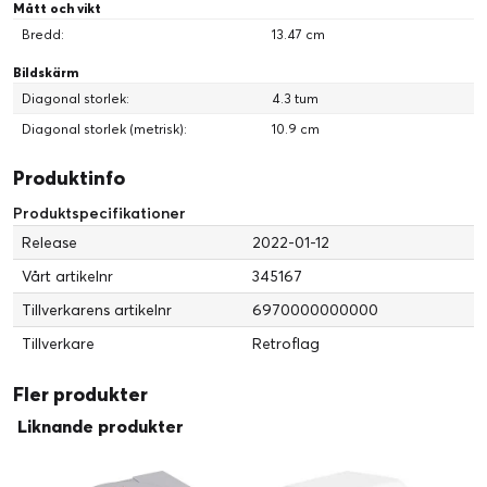
Mått och vikt
Bredd:
13.47 cm
Bildskärm
Diagonal storlek:
4.3 tum
Diagonal storlek (metrisk):
10.9 cm
Produktinfo
Produktspecifikationer
Release
2022-01-12
Vårt artikelnr
345167
Tillverkarens artikelnr
6970000000000
Tillverkare
Retroflag
Fler produkter
Liknande produkter