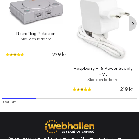
RetroFlag Pistation
Skal och laddare
229 kr
Raspberry Pi 5 Power Supply
- Vit
Skal och laddare
219 kr
Sida 1 av 4
Webhallen skickar beställda varor inom 24 timmar om du väljer