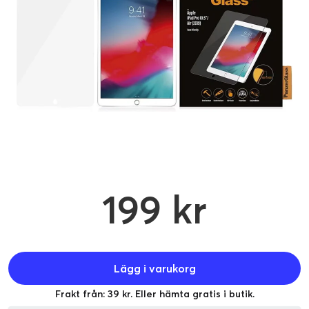
199 kr
Lägg i varukorg
Frakt från: 39 kr. Eller hämta gratis i butik.