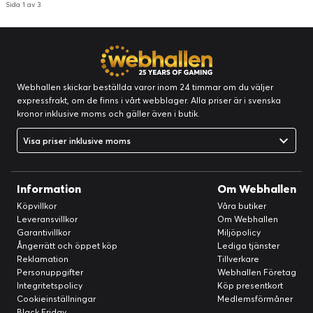
Sida 1 av 3
Webhallen skickar beställda varor inom 24 timmar om du väljer
expressfrakt, om de finns i vårt webblager. Alla priser är i svenska
kronor inklusive moms och gäller även i butik.
Visa priser inklusive moms
Information
Om Webhallen
Köpvillkor
Våra butiker
Leveransvillkor
Om Webhallen
Garantivillkor
Miljöpolicy
Ångerrätt och öppet köp
Lediga tjänster
Reklamation
Tillverkare
Personuppgifter
Webhallen Företag
Integritetspolicy
Köp presentkort
Cookieinställningar
Medlemsförmåner
Black Friday