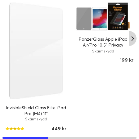
PanzerGlass Apple iPad
Air/Pro 10.5” Privacy
Skärmskydd
Skärmskydd
199 kr
InvisibleShield Glass Elite iPad
Pro (M4) 11"
Skärmskydd
449 kr