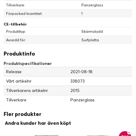
Tillverkare:
Panzerglass
Förpackad kvantitet:
1
CE-tillbehör
Produkttyp:
Skärmskydd
Avsedd för:
Surfplatta
Produktinfo
Produktspecifikationer
Release
2021-08-18
Vårt artikelnr
338073
Tillverkarens artikelnr
2015
Tillverkare
Panzerglass
Fler produkter
Andra kunder har även köpt