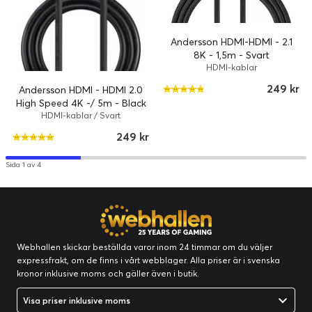
Andersson HDMI-HDMI - 2.1
8K - 1,5m - Svart
HDMI-kablar
249 kr
Andersson HDMI - HDMI 2.0
High Speed 4K -/ 5m - Black
HDMI-kablar / Svart
249 kr
Sida 1 av 4
Webhallen skickar beställda varor inom 24 timmar om du väljer
expressfrakt, om de finns i vårt webblager. Alla priser är i svenska
kronor inklusive moms och gäller även i butik.
Visa priser inklusive moms