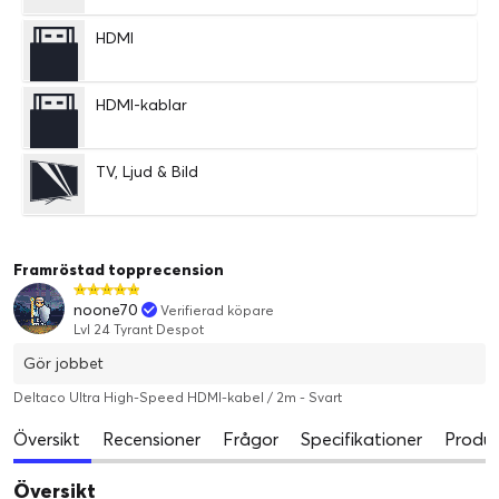
HDMI
HDMI-kablar
TV, Ljud & Bild
Framröstad topprecension
noone70
Verifierad köpare
Lvl 24 Tyrant Despot
Gör jobbet
Deltaco Ultra High-Speed HDMI-kabel / 2m - Svart
Översikt
Recensioner
Frågor
Specifikationer
Produk
Översikt