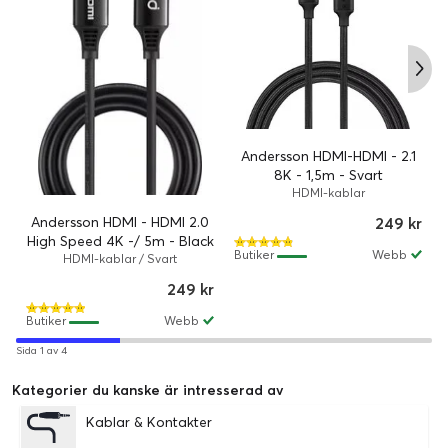
Andersson HDMI-HDMI - 2.1
8K - 1,5m - Svart
HDMI-kablar
Andersson HDMI - HDMI 2.0
249 kr
High Speed 4K -/ 5m - Black
Butiker
Webb
HDMI-kablar / Svart
249 kr
Butiker
Webb
Sida 1 av 4
Kategorier du kanske är intresserad av
Kablar & Kontakter