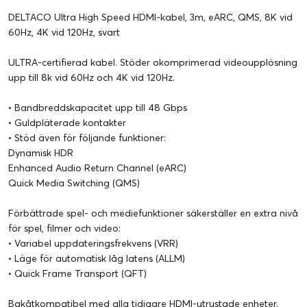
DELTACO Ultra High Speed HDMI-kabel, 3m, eARC, QMS, 8K vid
60Hz, 4K vid 120Hz, svart
ULTRA-certifierad kabel. Stöder okomprimerad videoupplösning
upp till 8k vid 60Hz och 4K vid 120Hz.
• Bandbreddskapacitet upp till 48 Gbps
• Guldpläterade kontakter
• Stöd även för följande funktioner:
Dynamisk HDR
Enhanced Audio Return Channel (eARC)
Quick Media Switching (QMS)
Förbättrade spel- och mediefunktioner säkerställer en extra nivå
för spel, filmer och video:
• Variabel uppdateringsfrekvens (VRR)
• Läge för automatisk låg latens (ALLM)
• Quick Frame Transport (QFT)
Bakåtkompatibel med alla tidigare HDMI-utrustade enheter.