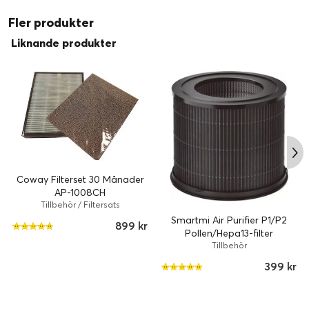
Fler produkter
Liknande produkter
Coway Filterset 30 Månader
AP-1008CH
Tillbehör / Filtersats
Smartmi Air Purifier P1/P2
899 kr
Pollen/Hepa13-filter
Tillbehör
399 kr