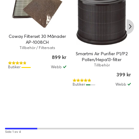
Coway Filterset 30 Månader
AP-1008CH
Tillbehör / Filtersats
Smartmi Air Purifier P1/P2
899 kr
Pollen/Hepa13-filter
Tillbehör
Butiker
Webb
399 kr
Butiker
Webb
Sida 1 av 4