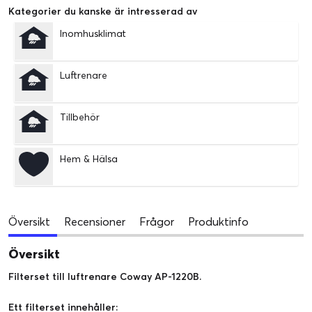
Kategorier du kanske är intresserad av
Inomhusklimat
Luftrenare
Tillbehör
Hem & Hälsa
Översikt
Recensioner
Frågor
Produktinfo
Översikt
Filterset till luftrenare Coway AP-1220B.
Ett filterset innehåller: