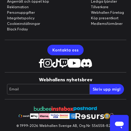
Ångerrätt och öppet köp
Lediga tjänster
Reklamation
Tillverkare
Personuppgifter
Webhallen Företag
Integritetspolicy
Köp presentkort
Cookieinställningar
Medlemsförmåner
Black Friday
Kontakta oss
Webhallens nyhetsbrev
Skriv upp mig!
Email
© 1999-2026 Webhallen Sverige AB, Org.Nr: 556558-8224