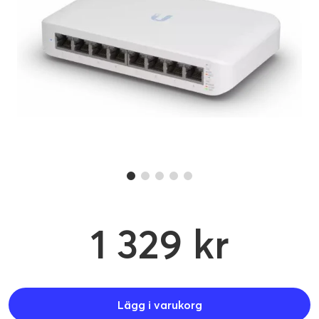
1 329 kr
Lägg i varukorg