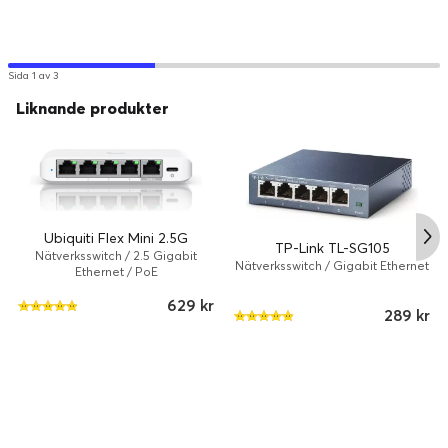
Sida 1 av 3
Liknande produkter
Ubiquiti Flex Mini 2.5G
TP-Link TL-SG105
Nätverksswitch / 2.5 Gigabit
Nätverksswitch / Gigabit Ethernet
Ethernet / PoE
629 kr
289 kr