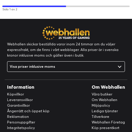
Sida 1 av 2
Webhallen skickar beställda varor inom 24 timmar om du väljer
expressfrakt, om de finns i vårt webblager. Alla priser är i svenska
kronor inklusive moms och gäller även i butik.
Visa priser inklusive moms
Information
Om Webhallen
Köpvillkor
Våra butiker
Leveransvillkor
Om Webhallen
Garantivillkor
Miljöpolicy
Ångerrätt och öppet köp
Lediga tjänster
Reklamation
Tillverkare
Personuppgifter
Webhallen Företag
Integritetspolicy
Köp presentkort