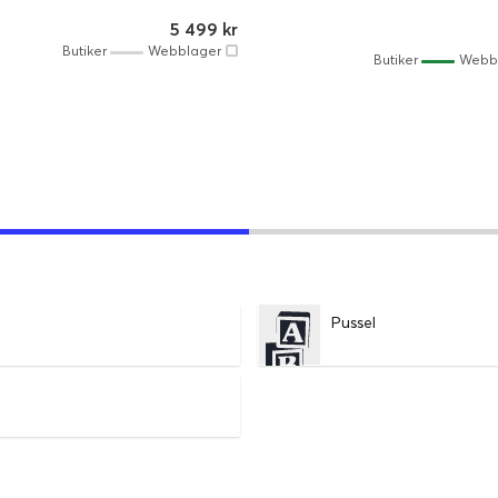
5 499 kr
Butiker
Webblager
Butiker
Webb
Pussel