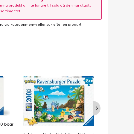
nna produkt är inte längre till salu då den har utgått
 sortimentet.
ra via kategorimenyn eller
sök efter en produkt
.
0 bitar