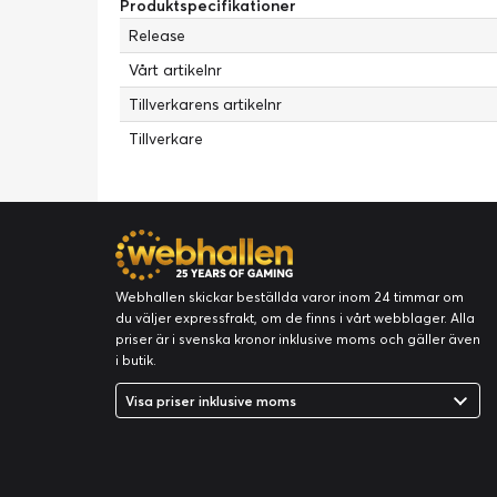
Produktspecifikationer
Release
Vårt artikelnr
Tillverkarens artikelnr
Tillverkare
Webhallen skickar beställda varor inom 24 timmar om
du väljer expressfrakt, om de finns i vårt webblager. Alla
priser är i svenska kronor inklusive moms och gäller även
i butik.
Visa priser inklusive moms