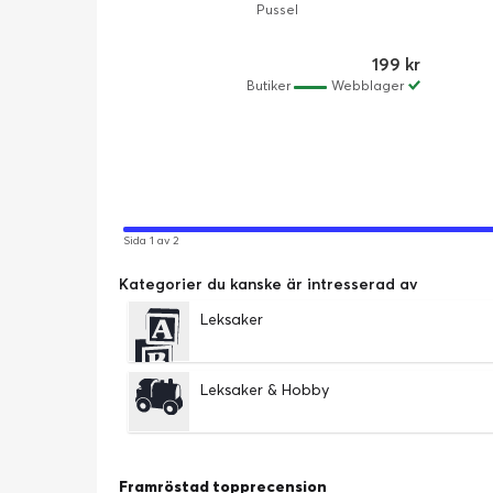
Pussel
199 kr
Butiker
Webblager
Sida 1 av 2
Kategorier du kanske är intresserad av
Leksaker
Leksaker & Hobby
Framröstad topprecension