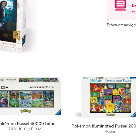
De
ur
Pröva att navige
okémon Pussel 40000 bitar
Pokémon Illuminated Pussel 200
2026-10-01 / Pussel
Pussel