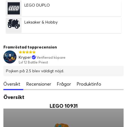
LEGO DUPLO
Leksaker & Hobby
Framröstad topprecension
Kryper
Verifierad köpare
Lvl 12 Battle Priest
Pojken på 2.5 blev väldigt nöjd.
Översikt
Recensioner
Frågor
Produktinfo
Översikt
LEGO 10931