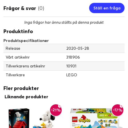
Frågor & svar
(0)
Ställ en fråga
Inga frågor har ännu ställts på denna produkt
Produktinfo
Produktspecifikationer
Release
2020-05-28
Vårt artikelnr
318906
Tillverkarens artikelnr
10931
Tillverkare
LEGO
Fler produkter
Liknande produkter
-21%
-17%