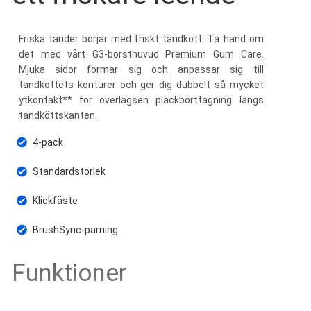
Friska tänder börjar med friskt tandkött. Ta hand om
det med vårt G3-borsthuvud Premium Gum Care.
Mjuka sidor formar sig och anpassar sig till
tandköttets konturer och ger dig dubbelt så mycket
ytkontakt** för överlägsen plackborttagning längs
tandköttskanten.
4-pack
Standardstorlek
Klickfäste
BrushSync-parning
Funktioner