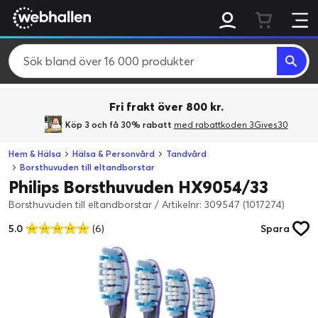
Fri frakt över 800 kr.
Köp 3 och få 30% rabatt
med rabattkoden 3Gives30
Hem & Hälsa
Hälsa & Personvård
Tandvård
Borsthuvuden till eltandborstar
Philips Borsthuvuden HX9054/33
Borsthuvuden till eltandborstar
/
Artikelnr: 309547 (1017274)
5.0
(6)
Spara