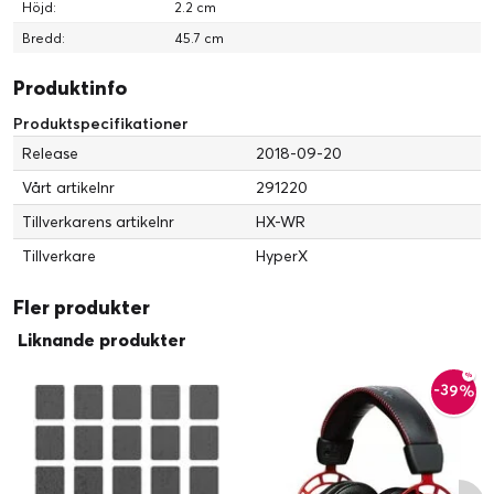
Höjd:
2.2 cm
Bredd:
45.7 cm
Produktinfo
Produktspecifikationer
Release
2018-09-20
Vårt artikelnr
291220
Tillverkarens artikelnr
HX-WR
Tillverkare
HyperX
Fler produkter
Liknande produkter
-39%