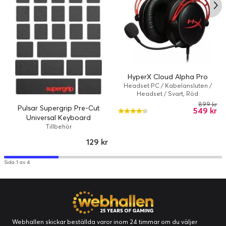
HyperX Cloud Alpha Pro
Headset PC / Kabelansluten /
Headset / Svart, Röd
899 kr
Pulsar Supergrip Pre-Cut
549 kr
Universal Keyboard
Tillbehör
129 kr
Sida 1 av 4
Webhallen skickar beställda varor inom 24 timmar om du väljer