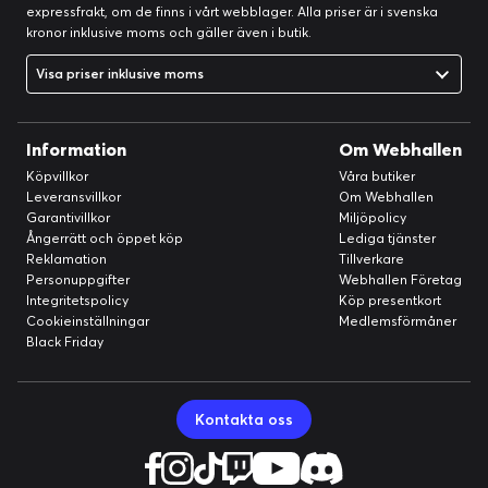
expressfrakt, om de finns i vårt webblager. Alla priser är i svenska
kronor inklusive moms och gäller även i butik.
Visa priser inklusive moms
Information
Om Webhallen
Köpvillkor
Våra butiker
Leveransvillkor
Om Webhallen
Garantivillkor
Miljöpolicy
Ångerrätt och öppet köp
Lediga tjänster
Reklamation
Tillverkare
Personuppgifter
Webhallen Företag
Integritetspolicy
Köp presentkort
Cookieinställningar
Medlemsförmåner
Black Friday
Kontakta oss