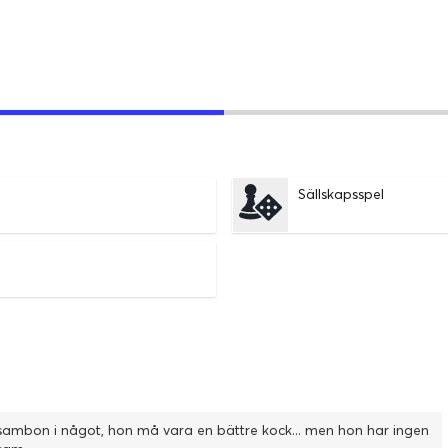
Sällskapsspel
sa sambon i något, hon må vara en bättre kock... men hon har ingen