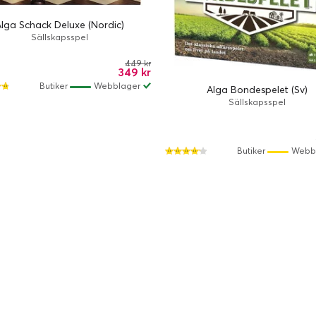
lga Schack Deluxe (Nordic)
Sällskapsspel
449 kr
349 kr
Butiker
Webblager
Alga Bondespelet (Sv)
Sällskapsspel
Butiker
Webb