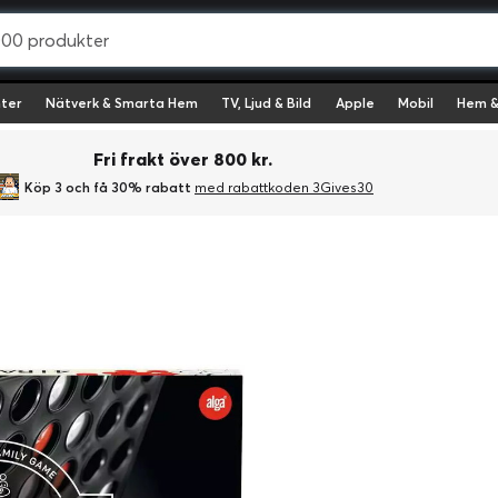
ter
Nätverk & Smarta Hem
TV, Ljud & Bild
Apple
Mobil
Hem &
Fri frakt över 800 kr.
Köp 3 och få 30% rabatt
med rabattkoden 3Gives30