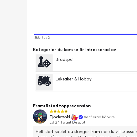
Sida 1 av 2
Kategorier du kanske är intresserad av
Brädspel
Leksaker & Hobby
Framröstad topprecension
TjockmoN
Verifierad köpare
Lvl 24 Tyrant Despot
Helt klart spelet du slänger fram när du vill kros