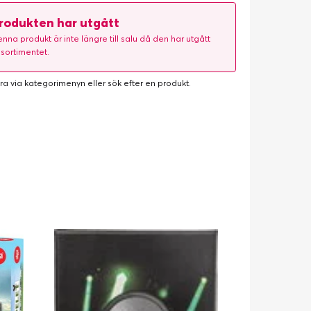
rodukten har utgått
nna produkt är inte längre till salu då den har utgått
 sortimentet.
ra via kategorimenyn eller
sök efter en produkt
.