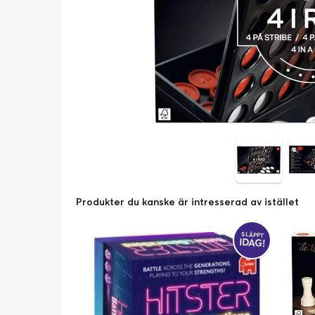
Produkter du kanske är intresserad av istället
SLÄPPT
IDAG!