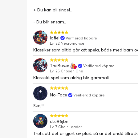
+ Du kan bli singel..
- Du blir ensam..
lafiel
Verifierad köpare
Lvl 22 Necromancer
Klassiker som alltid går att spela, både med barn o
TheBuske
Verifierad köpare
Lvl 25 Chosen One
Klassiskt spel som aldrig blir gammalt
No-Face
Verifierad köpare
Skoj!!!
dte96jbn
Lvl 7 Choir Leader
Trots att det är gjort av plast så är det ändå tillräck