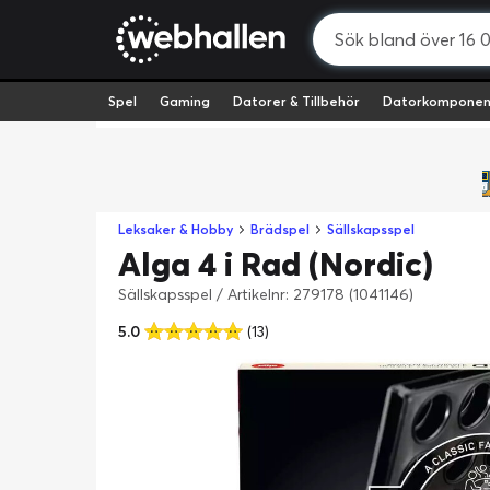
Spel
Gaming
Datorer & Tillbehör
Datorkomponen
Leksaker & Hobby
Brädspel
Sällskapsspel
Alga 4 i Rad (Nordic)
Sällskapsspel
/
Artikelnr: 279178 (1041146)
5.0
(13)