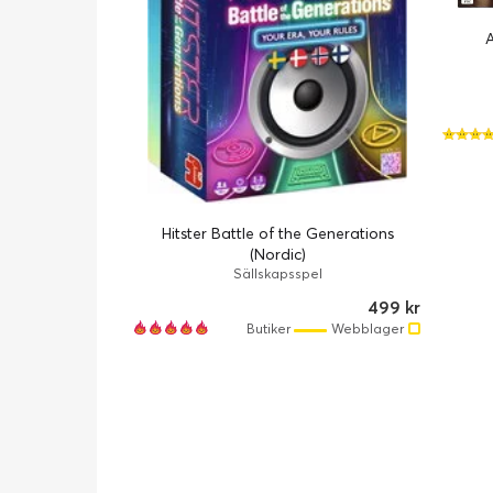
A
Hitster Battle of the Generations
(Nordic)
Sällskapsspel
499 kr
Butiker
Webblager