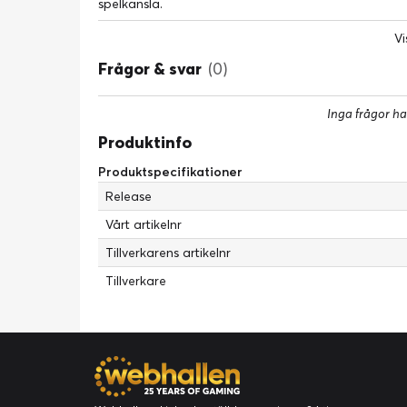
spelkänsla.
Vi
Frågor & svar
(0)
Inga frågor ha
Produktinfo
Produktspecifikationer
Release
Vårt artikelnr
Tillverkarens artikelnr
Tillverkare