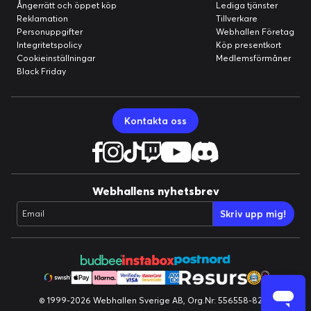
Ångerrätt och öppet köp
Lediga tjänster
Reklamation
Tillverkare
Personuppgifter
Webhallen Företag
Integritetspolicy
Köp presentkort
Cookieinställningar
Medlemsförmåner
Black Friday
Kontakta oss
Webhallens nyhetsbrev
Skriv upp mig!
Email
© 1999-2026 Webhallen Sverige AB, Org.Nr: 556558-8224