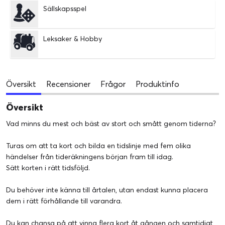
Sällskapsspel
Leksaker & Hobby
Översikt
Recensioner
Frågor
Produktinfo
Översikt
Vad minns du mest och bäst av stort och smått genom tiderna?
Turas om att ta kort och bilda en tidslinje med fem olika
händelser från tideräkningens början fram till idag.
Sätt korten i rätt tidsföljd.
Du behöver inte känna till årtalen, utan endast kunna placera
dem i rätt förhållande till varandra.
Du kan chansa på att vinna flera kort åt gången och samtidigt