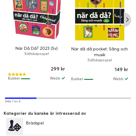
När Då Då? 2023 (Sv)
När då då pocket: Sång och
Sällskapsspel
musik
Sällskapsspel
299 kr
149 kr
Butiker
Webb
Butiker
Webb
Sida 1 av 4
Kategorier du kanske är intresserad av
Brädspel