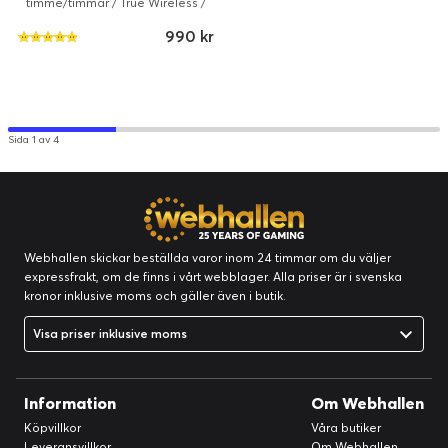
timme/timmar / True Wireless /
Svart
990 kr
Sida 1 av 4
Webhallen skickar beställda varor inom 24 timmar om du väljer
expressfrakt, om de finns i vårt webblager. Alla priser är i svenska
kronor inklusive moms och gäller även i butik.
Visa priser inklusive moms
Information
Om Webhallen
Köpvillkor
Våra butiker
Leveransvillkor
Om Webhallen