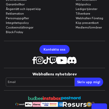
Garantivillkor
Miljöpolicy
Ångerrätt och öppet köp
Lediga tjänster
Reklamation
Tillverkare
Personuppgifter
Webhallen Företag
Integritetspolicy
Köp presentkort
Cookieinställningar
Medlemsförmåner
Black Friday
Kontakta oss
Webhallens nyhetsbrev
Skriv upp mig!
Email