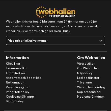
Webhallen skickar beställda varor inom 24 timmar om du väljer
expressfrakt, om de finns i vårt webblager. Alla priser är i svenska
kronor inklusive moms och gäller även i butik.
Visa priser inklusive moms
Information
Om Webhallen
Köpvillkor
Våra butiker
Leveransvillkor
Om Webhallen
Garantivillkor
Miljöpolicy
Ångerrätt och öppet köp
Lediga tjänster
Reklamation
Tillverkare
Personuppgifter
Webhallen Företag
Integritetspolicy
Köp presentkort
Cookieinställningar
Medlemsförmåner
Black Friday