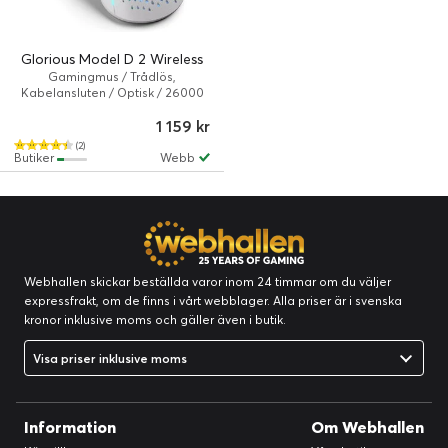
Glorious Model D 2 Wireless
Gamingmus / Trådlös,
Kabelansluten / Optisk / 26000
dpi / Vit
1 159 kr
(2)
Butiker
Webb
Webhallen skickar beställda varor inom 24 timmar om du väljer
expressfrakt, om de finns i vårt webblager. Alla priser är i svenska
kronor inklusive moms och gäller även i butik.
Visa priser inklusive moms
Information
Om Webhallen