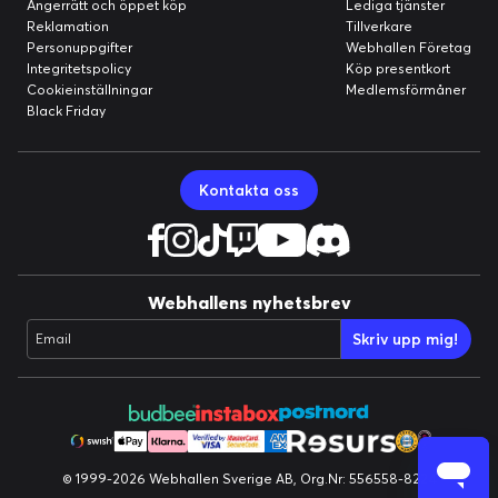
Ångerrätt och öppet köp
Lediga tjänster
Reklamation
Tillverkare
Personuppgifter
Webhallen Företag
Integritetspolicy
Köp presentkort
Cookieinställningar
Medlemsförmåner
Black Friday
Kontakta oss
Webhallens nyhetsbrev
Skriv upp mig!
Email
© 1999-2026 Webhallen Sverige AB, Org.Nr: 556558-8224