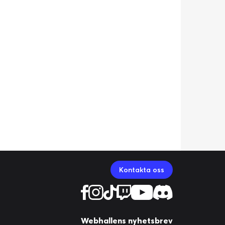
Kontakta oss
Webhallens nyhetsbrev