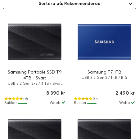
Sortera på: Rekommenderad
Samsung Portable SSD T9
Samsung T7 1TB
4TB - Svart
USB 3.2 Gen 2 / 1 TB / Blå
USB 3.2 Gen 2x2 / 4 TB / Svart
8 390 kr
2 490 kr
(16)
(67)
Butiker
Webb
Butiker
Webb