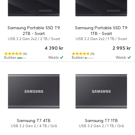
Samsung Portable SSD T9
Samsung Portable SSD T9
2TB - Svart
1TB - Svart
USB 3.2 Gen 2x2 / 2 TB / Svart
USB 3.2 Gen 2x2 / 1 TB / Svart
4 390 kr
2 995 kr
(16)
(16)
Butiker
Webb
Butiker
Webb
Samsung T7 4TB
Samsung T7 1TB
USB 3.2 Gen 2 / 4 TB / Grå
USB 3.2 Gen 2 / 1 TB / Grå