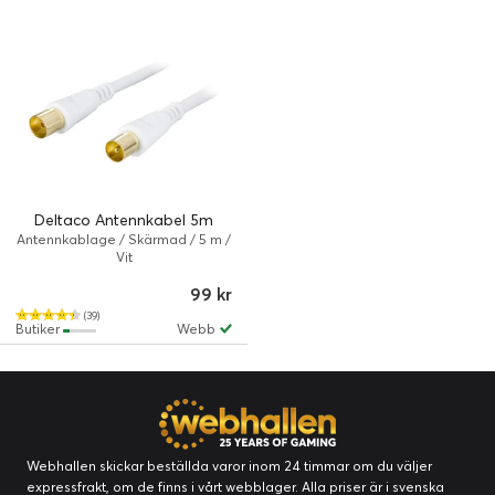
Deltaco Antennkabel 5m
Antennkablage / Skärmad / 5 m /
Vit
99 kr
(39)
Butiker
Webb
Webhallen skickar beställda varor inom 24 timmar om du väljer
expressfrakt, om de finns i vårt webblager. Alla priser är i svenska