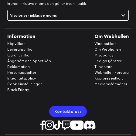
kronor inklusive moms och gäller även i butik.
Visa priser inklusive moms
Information
Om Webhallen
Köpvillkor
Våra butiker
Leveransvillkor
Om Webhallen
Garantivillkor
Miljöpolicy
Ångerrätt och öppet köp
Lediga tjänster
Reklamation
Tillverkare
Personuppgifter
Webhallen Företag
Integritetspolicy
Köp presentkort
Cookieinställningar
Medlemsförmåner
Black Friday
Kontakta oss