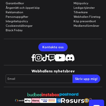
Garantivillkor
Miljöpolicy
Ångerrätt och öppet köp
Lediga tjänster
Reklamation
Tillverkare
Personuppgifter
Webhallen Företag
Integritetspolicy
Köp presentkort
Cookieinställningar
Medlemsförmåner
Black Friday
Kontakta oss
Webhallens nyhetsbrev
Skriv upp mig!
Email