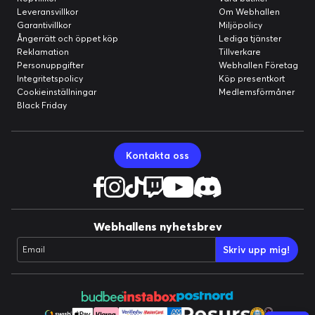
Leveransvillkor
Om Webhallen
Garantivillkor
Miljöpolicy
Ångerrätt och öppet köp
Lediga tjänster
Reklamation
Tillverkare
Personuppgifter
Webhallen Företag
Integritetspolicy
Köp presentkort
Cookieinställningar
Medlemsförmåner
Black Friday
Kontakta oss
Webhallens nyhetsbrev
Skriv upp mig!
Email