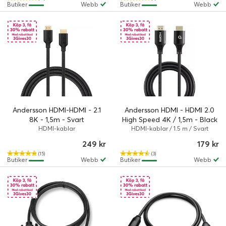
Butiker
Webb
Butiker
Webb
Andersson HDMI-HDMI - 2.1
Andersson HDMI - HDMI 2.0
8K - 1,5m - Svart
High Speed 4K / 1,5m - Black
HDMI-kablar
HDMI-kablar / 1.5 m / Svart
249 kr
179 kr
(15)
(3)
Butiker
Webb
Butiker
Webb