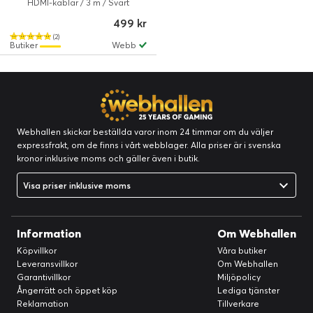
Svart
HDMI-kablar / 3 m / Svart
499 kr
(2)
Butiker
Webb
Webhallen skickar beställda varor inom 24 timmar om du väljer
expressfrakt, om de finns i vårt webblager. Alla priser är i svenska
kronor inklusive moms och gäller även i butik.
Visa priser inklusive moms
Information
Om Webhallen
Köpvillkor
Våra butiker
Leveransvillkor
Om Webhallen
Garantivillkor
Miljöpolicy
Ångerrätt och öppet köp
Lediga tjänster
Reklamation
Tillverkare