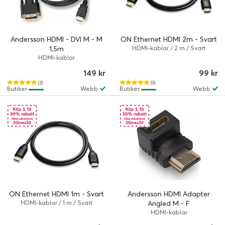
Andersson HDMI - DVI M - M
ON Ethernet HDMI 2m - Svart
1,5m
HDMI-kablar / 2 m / Svart
HDMI-kablar
149 kr
99 kr
(2)
(9)
Butiker
Webb
Butiker
Webb
ON Ethernet HDMI 1m - Svart
Andersson HDMI Adapter
HDMI-kablar / 1 m / Svart
Angled M - F
HDMI-kablar