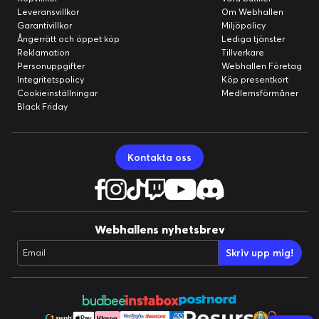
Leveransvillkor
Om Webhallen
Garantivillkor
Miljöpolicy
Ångerrätt och öppet köp
Lediga tjänster
Reklamation
Tillverkare
Personuppgifter
Webhallen Företag
Integritetspolicy
Köp presentkort
Cookieinställningar
Medlemsförmåner
Black Friday
Kontakta oss
Webhallens nyhetsbrev
Skriv upp mig!
Email