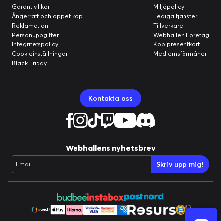
Garantivillkor
Miljöpolicy
Ångerrätt och öppet köp
Lediga tjänster
Reklamation
Tillverkare
Personuppgifter
Webhallen Företag
Integritetspolicy
Köp presentkort
Cookieinställningar
Medlemsförmåner
Black Friday
Kontakta oss
Webhallens nyhetsbrev
Skriv upp mig!
Email