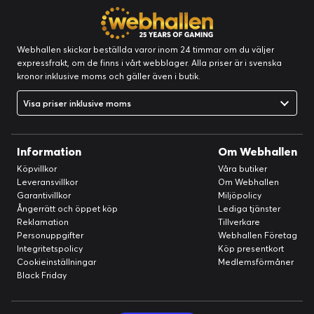
Webhallen skickar beställda varor inom 24 timmar om du väljer
expressfrakt, om de finns i vårt webblager. Alla priser är i svenska
kronor inklusive moms och gäller även i butik.
Visa priser inklusive moms
Information
Om Webhallen
Köpvillkor
Våra butiker
Leveransvillkor
Om Webhallen
Garantivillkor
Miljöpolicy
Ångerrätt och öppet köp
Lediga tjänster
Reklamation
Tillverkare
Personuppgifter
Webhallen Företag
Integritetspolicy
Köp presentkort
Cookieinställningar
Medlemsförmåner
Black Friday