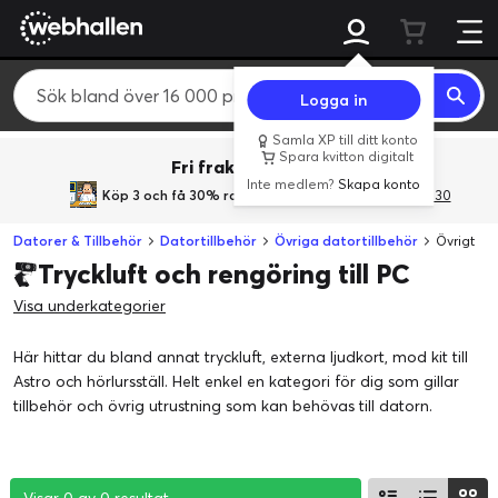
Logga in
Samla XP till ditt konto
Spara kvitton digitalt
Fri frakt över 800 kr.
Inte medlem?
Skapa konto
Köp 3 och få 30% rabatt
med rabattkoden 3Gives30
Datorer & Tillbehör
Datortillbehör
Övriga datortillbehör
Övrigt
Tryckluft och rengöring till PC
Visa underkategorier
Här hittar du bland annat tryckluft, externa ljudkort, mod kit till
Astro och hörlursställ. Helt enkel en kategori för dig som gillar
tillbehör och övrig utrustning som kan behövas till datorn.