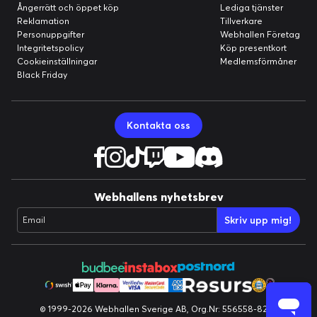
Ångerrätt och öppet köp
Lediga tjänster
Reklamation
Tillverkare
Personuppgifter
Webhallen Företag
Integritetspolicy
Köp presentkort
Cookieinställningar
Medlemsförmåner
Black Friday
Kontakta oss
Webhallens nyhetsbrev
Skriv upp mig!
Email
© 1999-2026 Webhallen Sverige AB, Org.Nr: 556558-8224