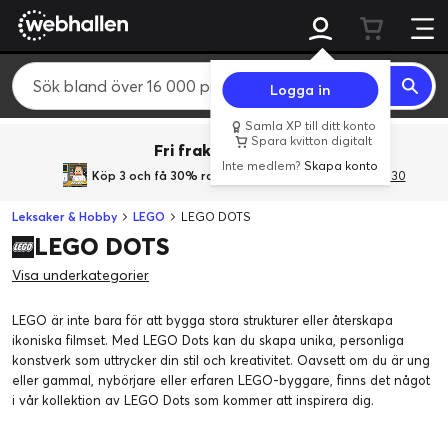
Logga in
Samla XP till ditt konto
Spara kvitton digitalt
Fri frakt över 800 kr.
Inte medlem?
Skapa konto
Köp 3 och få 30% rabatt
med rabattkoden 3Gives30
Leksaker & Hobby
LEGO
LEGO DOTS
LEGO DOTS
Visa underkategorier
LEGO är inte bara för att bygga stora strukturer eller återskapa
ikoniska filmset. Med LEGO Dots kan du skapa unika, personliga
konstverk som uttrycker din stil och kreativitet. Oavsett om du är ung
eller gammal, nybörjare eller erfaren LEGO-byggare, finns det något
i vår kollektion av LEGO Dots som kommer att inspirera dig.