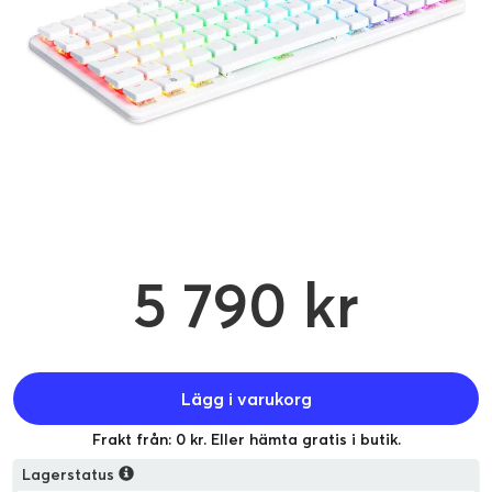
5 790 kr
Lägg i varukorg
Frakt från: 0 kr. Eller hämta gratis i butik.
Lagerstatus