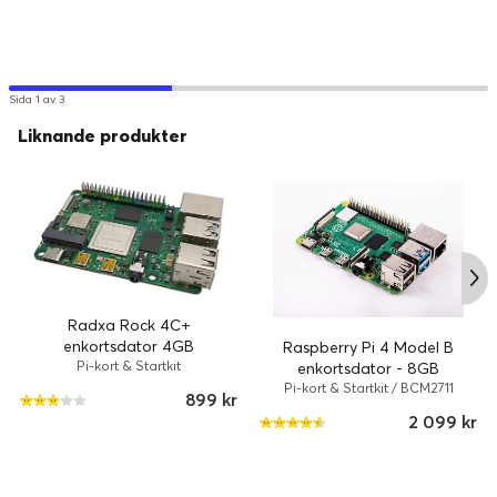
Sida 1 av 3
Liknande produkter
Radxa Rock 4C+
enkortsdator 4GB
Raspberry Pi 4 Model B
Pi-kort & Startkit
enkortsdator - 8GB
Pi-kort & Startkit / BCM2711
899 kr
2 099 kr