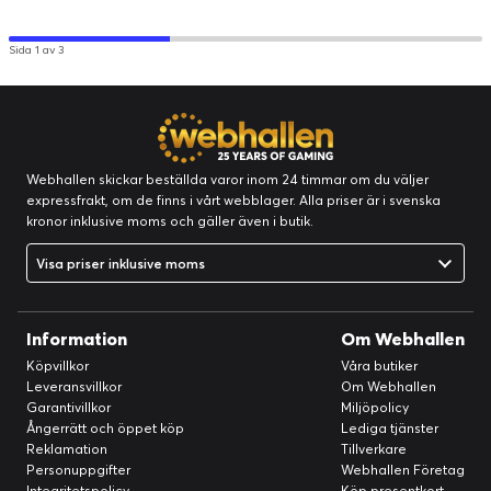
Sida 1 av 3
Webhallen skickar beställda varor inom 24 timmar om du väljer
expressfrakt, om de finns i vårt webblager. Alla priser är i svenska
kronor inklusive moms och gäller även i butik.
Visa priser inklusive moms
Information
Om Webhallen
Köpvillkor
Våra butiker
Leveransvillkor
Om Webhallen
Garantivillkor
Miljöpolicy
Ångerrätt och öppet köp
Lediga tjänster
Reklamation
Tillverkare
Personuppgifter
Webhallen Företag
Integritetspolicy
Köp presentkort