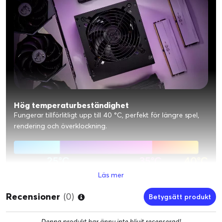
Hög temperaturbeständighet
Fungerar tillförlitligt upp till 40 °C, perfekt för längre spel,
rendering och överklockning.
Läs mer
Recensioner
(0)
Betygsätt produkt
Denna produkt har ännu inte blivit recenserad!