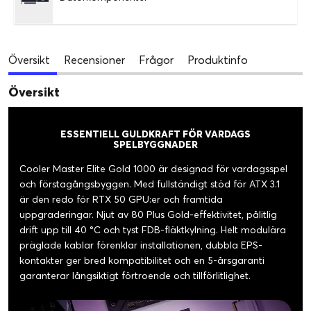
Översikt
Recensioner
Frågor
Produktinfo
Översikt
ESSENTIELL GULDKRAFT FÖR VARDAGS
SPELBYGGNADER
Cooler Master Elite Gold 1000 är designad för vardagsspel
och förstagångsbyggen. Med fullständigt stöd för ATX 3.1
är den redo för RTX 50 GPU:er och framtida
uppgraderingar. Njut av 80 Plus Gold-effektivitet, pålitlig
drift upp till 40 °C och tyst FDB-fläktkylning. Helt modulära
präglade kablar förenklar installationen, dubbla EPS-
kontakter ger bred kompatibilitet och en 5-årsgaranti
garanterar långsiktigt förtroende och tillförlitlighet.