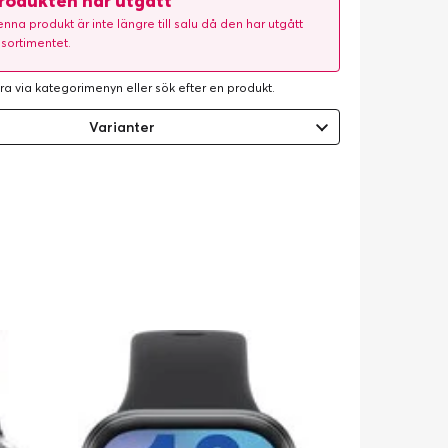
rodukten har utgått
nna produkt är inte längre till salu då den har utgått
 sortimentet.
ra via kategorimenyn eller
sök efter en produkt
.
Varianter