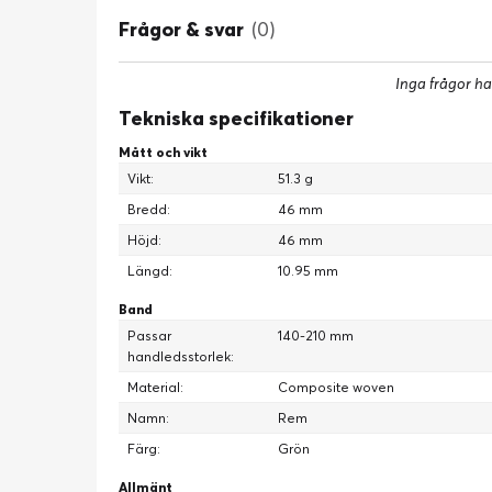
Frågor & svar
(0)
Inga frågor ha
Tekniska specifikationer
Mått och vikt
Vikt:
51.3 g
Bredd:
46 mm
Höjd:
46 mm
Längd:
10.95 mm
Band
Passar
140-210 mm
handledsstorlek:
Material:
Composite woven
Namn:
Rem
Färg:
Grön
Allmänt