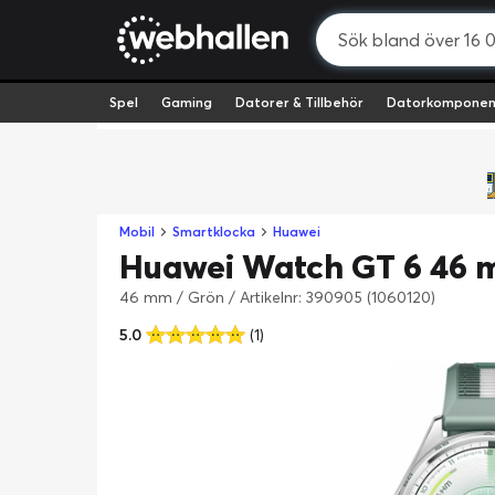
Spel
Gaming
Datorer & Tillbehör
Datorkomponen
Mobil
Smartklocka
Huawei
Huawei Watch GT 6 46 
46 mm / Grön
/
Artikelnr: 390905 (1060120)
5.0
(1)