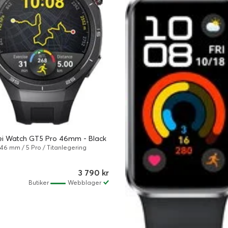
i Watch GT5 Pro 46mm - Black
46 mm / 5 Pro / Titanlegering
3 790 kr
Butiker
Webblager