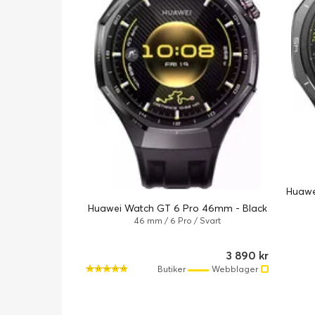
Huawe
Huawei Watch GT 6 Pro 46mm - Black
46 mm / 6 Pro / Svart
3 890 kr
Butiker
Webblager