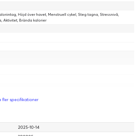
riintag, Höjd över havet, Menstruell cykel, Steg tagna, Stressnivå,
s, Aktivitet, Brända kalorier
 fler specifikationer
2025-10-14