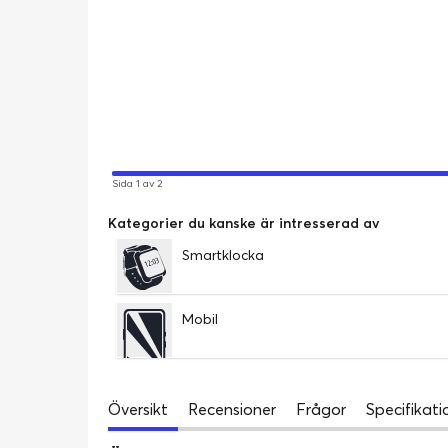
Sida 1 av 2
Kategorier du kanske är intresserad av
Smartklocka
Mobil
Översikt
Recensioner
Frågor
Specifikati