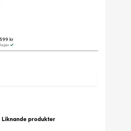
599 kr
lager
Liknande produkter