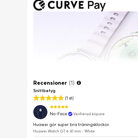
Recensioner
(1)
Snittbetyg
(1 st)
No-Face
Verifierad köpare
Huawei gör super bra träningsklockor.
Huawei Watch GT 6 41 mm - White