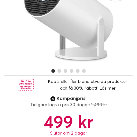
Köp 3 eller fler bland utvalda produkter
och få 30% rabatt!
Läs mer
Kampanjpris!
Tidigare lägsta pris 30 dagar:
1 490 kr
499 kr
Slutar om 2 dagar