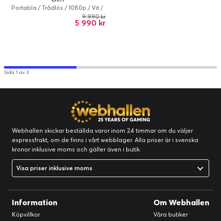
Portabla / Trådlös / 1080p / Vit /
550 lumen
9 990 kr
5 990 kr
Sida 1 av 3
Webhallen skickar beställda varor inom 24 timmar om du väljer
expressfrakt, om de finns i vårt webblager. Alla priser är i svenska
kronor inklusive moms och gäller även i butik.
Visa priser inklusive moms
Information
Om Webhallen
Köpvillkor
Våra butiker