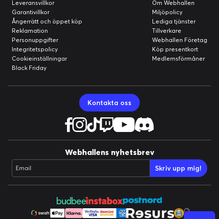
Leveransvillkor
Om Webhallen
Garantivillkor
Miljöpolicy
Ångerrätt och öppet köp
Lediga tjänster
Reklamation
Tillverkare
Personuppgifter
Webhallen Företag
Integritetspolicy
Köp presentkort
Cookieinställningar
Medlemsförmåner
Black Friday
Kontakta oss
Webhallens nyhetsbrev
Skriv upp mig!
Email