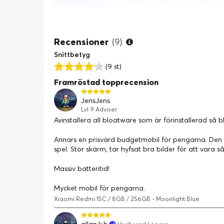
Recensioner
(9)
Snittbetyg
(9 st)
Framröstad topprecension
JensJens
Lvl 9 Adviser
Avinstallera all bloatware som är förinstallerad så bl
Annars en prisvärd budgetmobil för pengarna. Den
spel. Stor skärm, tar hyfsat bra bilder för att vara s
Massiv batteritid!
Mycket mobil för pengarna.
Xiaomi Redmi 15C / 8GB / 256GB - Moonlight Blue