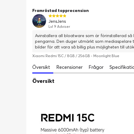
Framröstad topprecension
JensJens
Lvl 9 Adviser
Avinstallera all bloatware som är förinstallerad så blir den lite snabbare. 
pengarna. Den duger utmärkt som mediaspelare typ
Xiaomi Redmi 15C / 8GB / 256GB - Moonlight Blue
Översikt
Recensioner
Frågor
Specifikati
Översikt