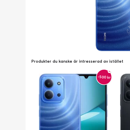
Produkter du kanske är intresserad av istället
-500 kr