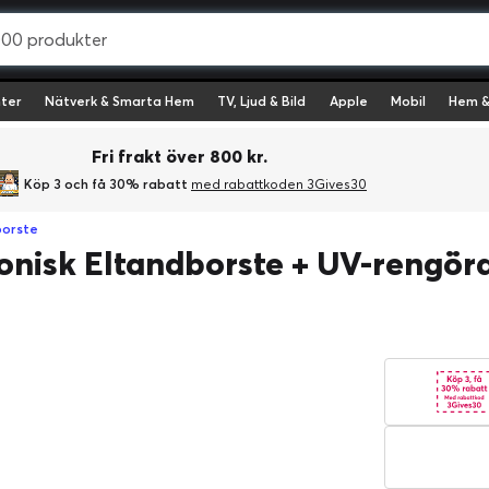
ter
Nätverk & Smarta Hem
TV, Ljud & Bild
Apple
Mobil
Hem &
Fri frakt över 800 kr.
Köp 3 och få 30% rabatt
med rabattkoden 3Gives30
borste
isk Eltandborste + UV-rengöra