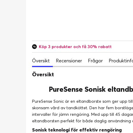
Köp 3 produkter och få 30% rabatt
Översikt
Recensioner
Frågor
Produktinf
Översikt
PureSense Sonisk eltandb
PureSense Sonic är en eltandborste som ger upp till
skonsam vård av tandköttet. Den har fem borstläge
intervaller för jämn rengöring. Med upp till 45 dagar
eltandborsten perfekt för både daglig användning o
Sonisk teknologi för effektiv rengöring