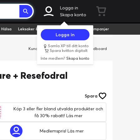
Logga in
Skapa konto
 Hälsa
Leksaker & Hobby
Fyndvaror
Kampanjer
Logga in
Samla XP till ditt konto
Kundservice
Butiker
Företag
Cardboard
Spara kvitton digitalt
Inte medlem?
Skapa konto
re + Resefodral
Spara
Köp 3 eller fler bland utvalda produkter och
få 30% rabatt!
Läs mer
Medlemspris!
Läs mer