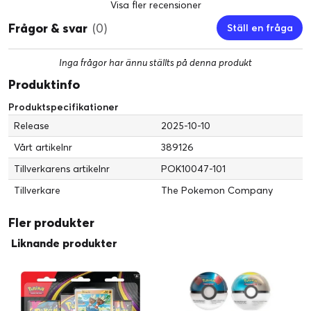
Visa fler recensioner
Frågor & svar
(0)
Ställ en fråga
Inga frågor har ännu ställts på denna produkt
Produktinfo
Produktspecifikationer
Release
2025-10-10
Vårt artikelnr
389126
Tillverkarens artikelnr
POK10047-101
Tillverkare
The Pokemon Company
Fler produkter
Liknande produkter