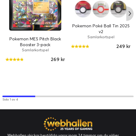
Pokemon Poké Ball Tin 2025
v2
Samlarkortspel
Pokemon ME5 Pitch Black
Booster 3-pack
249 kr
Samlarkortspel
269 kr
Sida 1 av 4
Webhallen skickar beställda varor inom 24 timmar om du väljer