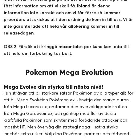
fått information om att vi skall få. Ibland är denna
information inte korrekt och om vi får färre så kommer
preorders att skickas ut i den ordning de kom in till oss. Vi är
inte garanterade att hela vår allokering kommer in till
releasedagen.
OBS 2: Försök att kringgå maxantalet per kund kan leda till
att hela din förbokning tas bort.
Pokemon Mega Evolution
Mega Evolve din styrka till nästa nivå!
I sin strävan att bli starkare satsar Pokémon av alla typer allt för
att bli Mega Evolution Pokémon ex! Utnyttja den starka auran
från Mega Lucario ex, omfamna den överväldigande kraften
från Mega Gardevoir ex, och gå ihop med fler av dessa
kraftfulla Pokémon som skryter med förödande attacker och
massivt HP. Men överväg din strategi noga—extra styrka
innebär extra risker! Välj dina Pokémon-partners och förbered