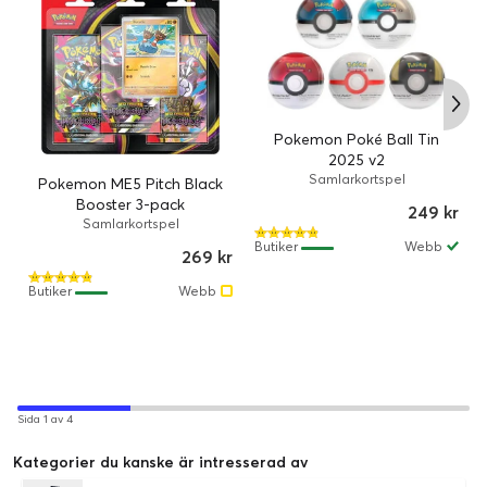
Pokemon Poké Ball Tin
2025 v2
Samlarkortspel
Pokemon ME5 Pitch Black
Booster 3-pack
249 kr
Samlarkortspel
Butiker
Webb
269 kr
Butiker
Webb
Sida 1 av 4
Kategorier du kanske är intresserad av