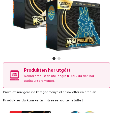
Produkten har utgått
Denna produkt är inte längre till salu då den har
utgått ur sortimentet.
Pröva att navigera via kategorimenyn eller
sök efter en produkt
.
Produkter du kanske är intresserad av istället