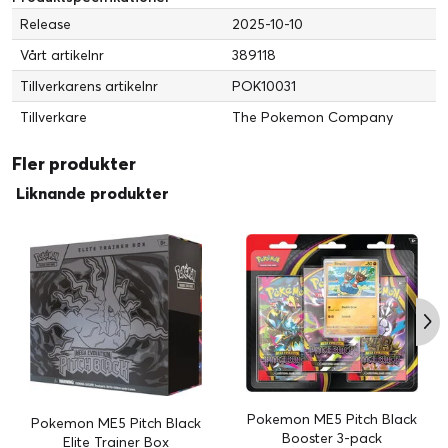
Release
2025-10-10
Vårt artikelnr
389118
Tillverkarens artikelnr
POK10031
Tillverkare
The Pokemon Company
Fler produkter
Liknande produkter
Pokemon ME5 Pitch Black
Pokemon ME5 Pitch Black
Booster 3-pack
Elite Trainer Box