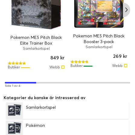
Pokemon ME5 Pitch Black
Pokemon ME5 Pitch Black
Booster 3-pack
Elite Trainer Box
Samlarkortspel
Samlarkortspel
269 kr
849 kr
Butiker
Webb
Butiker
Webb
Sida 1 av 4
Kategorier du kanske är intresserad av
Samlarkortspel
Pokémon