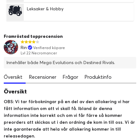
Leksaker & Hobby
Framröstad topprecension
Rin
Verifierad köpare
Lvl 22 Necromancer
Innehåller både Mega Evolutions och Destined Rivals.
Översikt
Recensioner
Frågor
Produktinfo
Översikt
OBS: Vi tar förbokningar på en del av den allokering vi har
fått information om att vi skall få. Ibland är denna
information inte korrekt och om vi får färre så kommer
preorders att skickas ut i den ordning de kom in till oss. Vi är
inte garanterade att hela vår allokering kommer in till
releasedagen.