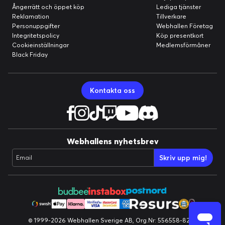
Ångerrätt och öppet köp
Lediga tjänster
Reklamation
Tillverkare
Personuppgifter
Webhallen Företag
Integritetspolicy
Köp presentkort
Cookieinställningar
Medlemsförmåner
Black Friday
Kontakta oss
Webhallens nyhetsbrev
Skriv upp mig!
Email
© 1999-2026 Webhallen Sverige AB, Org.Nr: 556558-8224