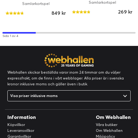
Samlarkortspel
Samlarkortspel
269 kr
849 kr
Sida 1 av 4
Webhallen skickar beställda varor inom 24 timmar om du väljer
expressfrakt, om de finns i vårt webblager. Alla priser är i svenska
kronor inklusive moms och gäller även i butik.
Visa priser inklusive moms
Information
Om Webhallen
Köpvillkor
Våra butiker
Leveransvillkor
Om Webhallen
Garantivillkor
Miljöpolicy